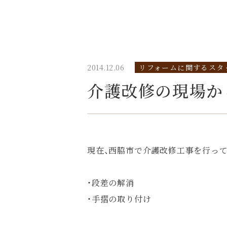
2014.12.06
リフォームに関するスタ
介護改修の現場か
現在、西脇市で介護改修工事を行っ
・段差の解消
・手摺の取り付け