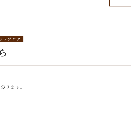
ッフブログ
ら
ております。