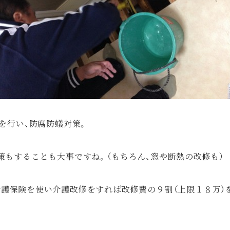
）を行い、防腐防蟻対策。
策もすることも大事ですね。（もちろん、窓や断熱の改修も）
介護保険を使い介護改修をすれば改修費の９割（上限１８万）