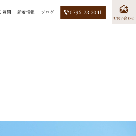
る質問
新着情報
ブログ
0795-23-3041
お問い合わせ