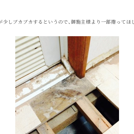
が少しブカブカするというので、御施主様より一部捲ってほ