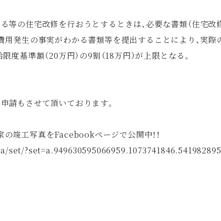
る等の住宅改修を行おうとするときは、必要な書類（住宅改
の費用発生の事実がわかる書類等を提出することにより、実際
限度基準額（20万円）の9割（18万円）が上限となる。
、申請もさせて頂いております。
竣工写真をFacebookページで公開中！！
a/set/?set=a.949630595066959.1073741846.54198289