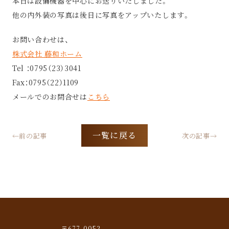
本日は設備機器を中心にお送りいたしました。
他の内外装の写真は後日に写真をアップいたします。
お問い合わせは、
株式会社 藤和ホーム
Tel ：0795（23）3041
Fax：0795（22）1109
メールでのお問合せは
こちら
一覧に戻る
←前の記事
次の記事→
〒677-0052