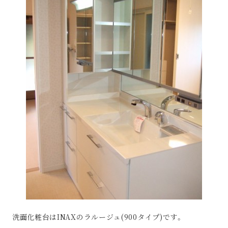
洗面化粧台はINAXのラルージュ(900タイプ)です。