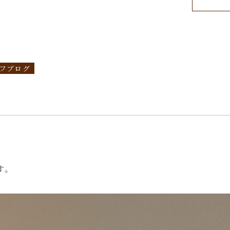
フブログ
す。