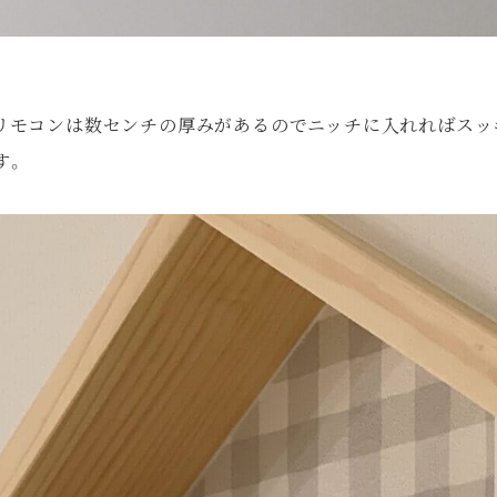
リモコンは数センチの厚みがあるのでニッチに入れればスッ
す。