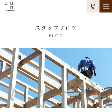
スタッフブログ
BLOG