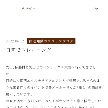
カテゴリー
2022.06.12
住宅知識のスタッフブログ
自宅でトレーニング
先日、私藤村と丸山とでインテックス大阪へ行ってきまし
た。
目的は＜関西エクステリアフェア＞と＜建展＞。私どものよ
うな業者向けのイベントで各メーカーさんが「推し」の商品を
展示しています。
コロナ禍でこういったイベントがオンライン等に移行してい
たのですが、久しぶりのこのようなイベントに参加しまし