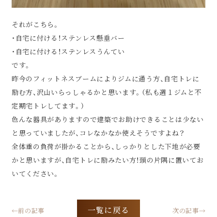
それがこちら。
・自宅に付ける！ステンレス懸垂バー
・自宅に付ける！ステンレスうんてい
です。
昨今のフィットネスブームによりジムに通う方、自宅トレに
励む方、沢山いらっしゃるかと思います。（私も週１ジムと不
定期宅トレしてます。）
色んな器具がありますので建築でお助けできることは少ない
と思っていましたが、コレなかなか使えそうですよね？
全体重の負荷が掛かることから、しっかりとした下地が必要
かと思いますが、自宅トレに励みたい方！頭の片隅に置いてお
いてください。
一覧に戻る
←前の記事
次の記事→