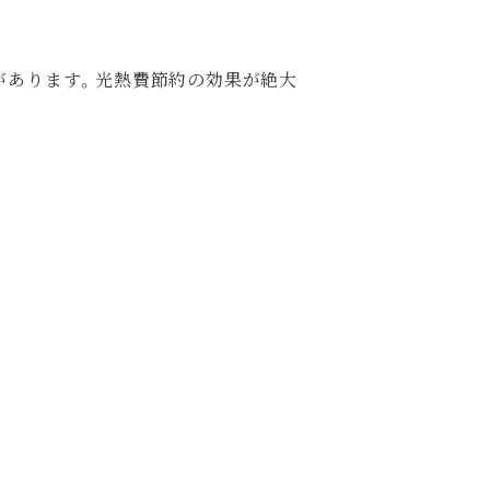
。
があります。光熱費節約の効果が絶大