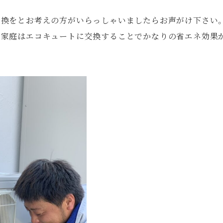
交換をとお考えの方がいらっしゃいましたらお声がけ下さい
ご家庭はエコキュートに交換することでかなりの省エネ効果