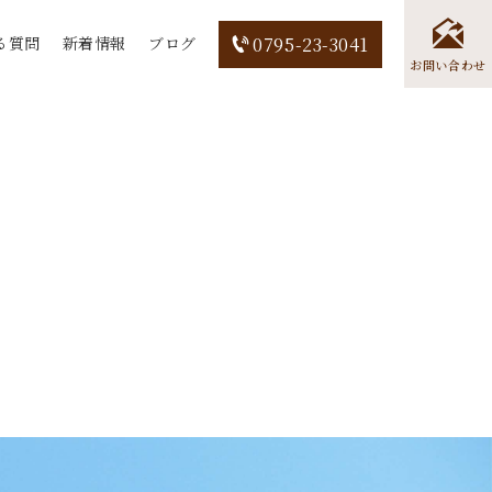
る質問
新着情報
ブログ
0795-23-3041
お問い合わせ