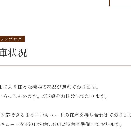
ッフブログ
庫状況
由により様々な機器の納品が遅れております。
いらっしゃいます。ご迷惑をお掛けしております。
に対応できるようエコキュートの在庫を持ち合わせておりま
ュートを460Lが3台、370Lが2台と準備しております。