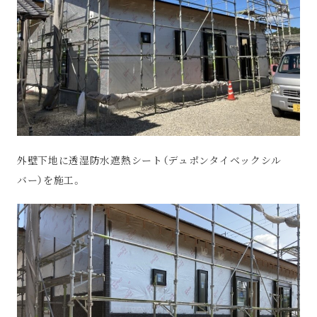
外壁下地に透湿防水遮熱シート（デュポンタイベックシル
バー）を施工。