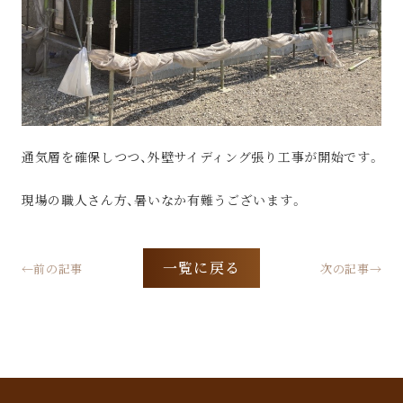
通気層を確保しつつ、外壁サイディング張り工事が開始です。
現場の職人さん方、暑いなか有難うございます。
一覧に戻る
←前の記事
次の記事→