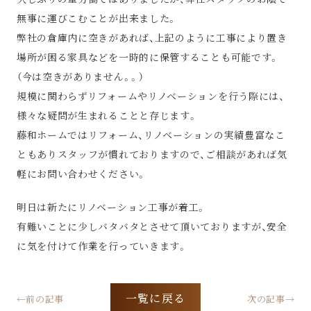
無事に運びこむことが出来ました。
弊社の倉庫内に空きがあれば、上記のように工事により置き
場所が困る家具などを一時的に保管することも可能です。
（今は空きがありません。。）
規模に関わらずリフォームやリノベーションを行う際には、
様々な疑問が生まれることと存じます。
藤和ホームではリフォーム、リノベーションの実績豊富なこ
ともありスタッフが慣れておりますので、ご相談があれば気
軽にお問い合わせください。
明日は新たにリノベーション工事が着工。
有難いことに少しバタバタとさせて頂いておりますが、安全
に気を付けて作業を行っていきます。
一覧に戻る
←前の記事
次の記事→