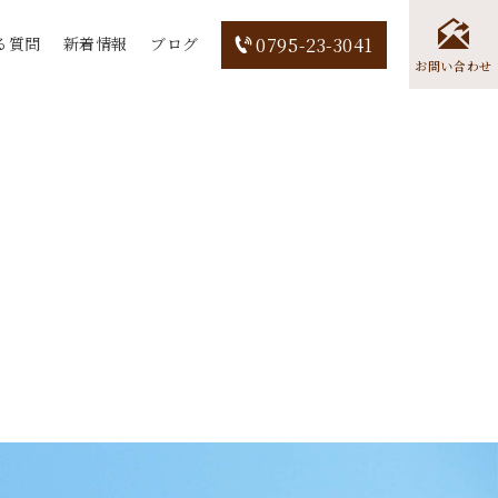
る質問
新着情報
ブログ
0795-23-3041
お問い合わせ