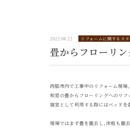
2022.08.22
リフォームに関するスタ
畳からフローリン
西脇市内で工事中のリフォーム現場
和室の畳からフローリングへのリフ
寝室として利用する際にはベッドを
現場ではまず畳を撤去し、床板も撤