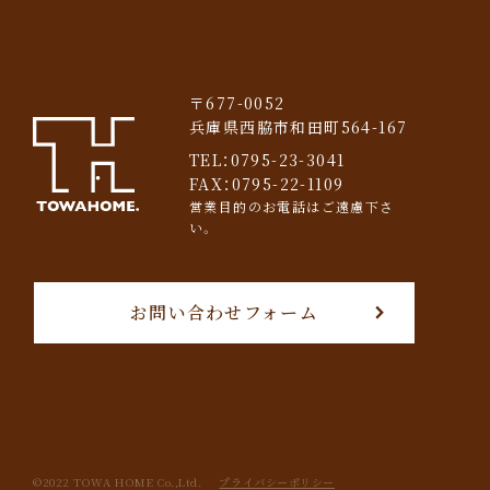
〒677-0052
兵庫県西脇市和田町564-167
TEL：
0795-23-3041
FAX：0795-22-1109
営業目的のお電話はご遠慮下さ
い。
お問い合わせフォーム
©︎2022 TOWA HOME Co.,Ltd.
プライバシーポリシー