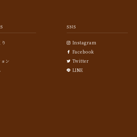
S
SNS
くり
Instagram
Facebook
ション
Twitter
ム
LINE