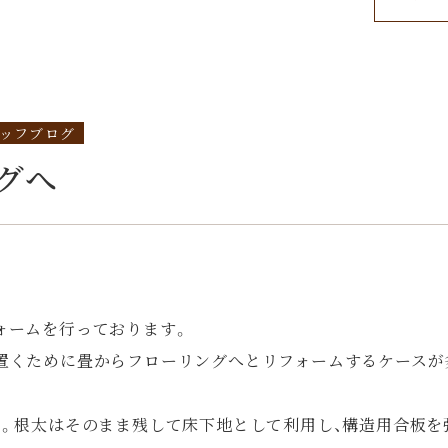
ッフブログ
グへ
。
ォームを行っております。
置くために畳からフローリングへとリフォームするケースが
去。根太はそのまま残して床下地として利用し、構造用合板