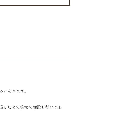
多々あります。
を張るための根太の増設も行いまし