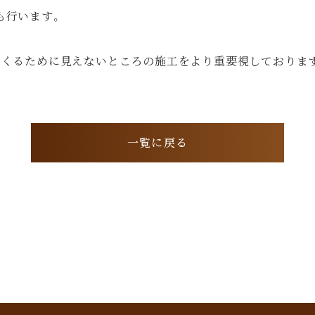
も行います。
つくるために見えないところの施工をより重要視しておりま
一覧に戻る