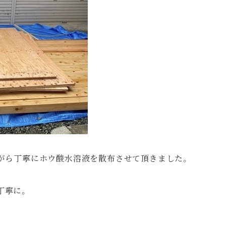
ながら丁寧にホウ酸水溶液を散布させて頂きました。
丁寧に。