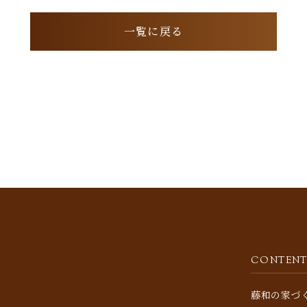
一覧に戻る
CONTENT
藤和の家づ