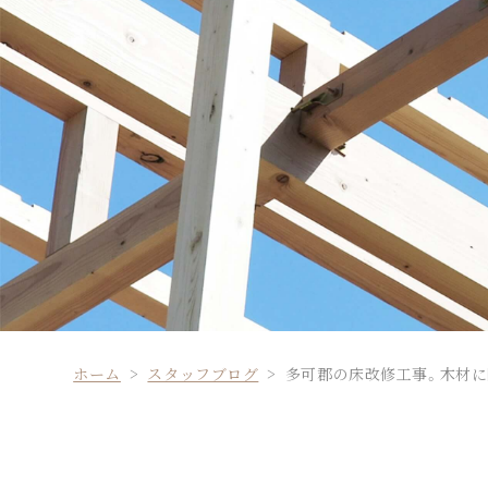
ホーム
スタッフブログ
多可郡の床改修工事。木材に