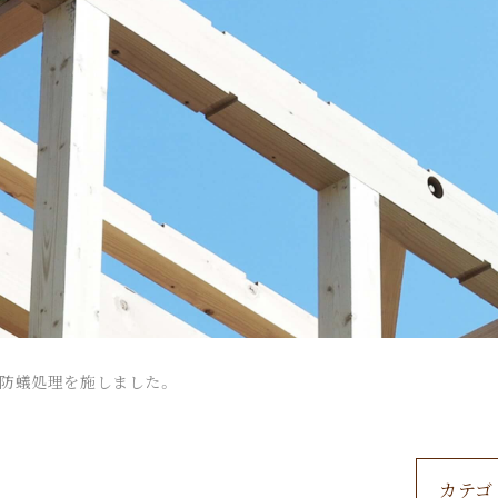
防蟻処理を施しました。
カテゴ