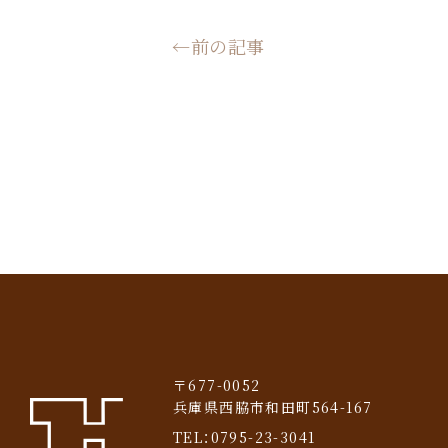
←前の記事
〒677-0052
兵庫県西脇市和田町564-167
TEL：
0795-23-3041