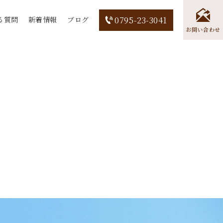
る質問
新着情報
ブログ
0795-23-3041
お問い合わせ