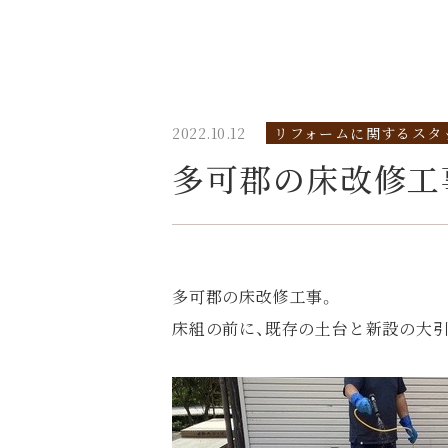
2022.10.12
リフォームに関するスタ
多可郡の床改修工
多可郡の床改修工事。
床組の前に、既存の土台と新設の大引