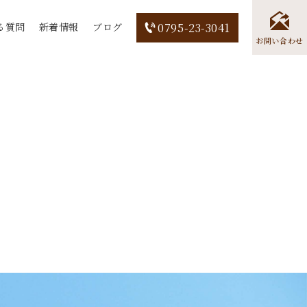
る質問
新着情報
ブログ
0795-23-3041
お問い合わせ