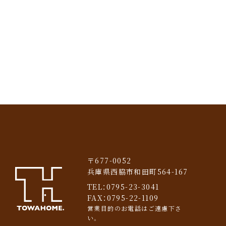
〒677-0052
兵庫県西脇市和田町564-167
TEL：
0795-23-3041
FAX：0795-22-1109
営業目的のお電話はご遠慮下さ
い。