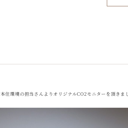
本住環境の担当さんよりオリジナルCO2モニターを頂きま