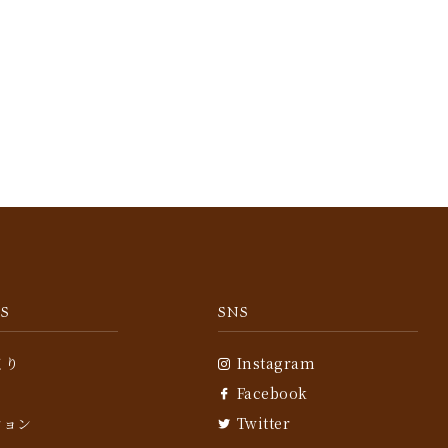
S
SNS
くり
Instagram
Facebook
ション
Twitter