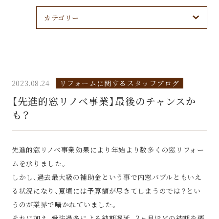
カテゴリー
2023.08.24
リフォームに関するスタッフブログ
【先進的窓リノベ事業】最後のチャンスか
も？
先進的窓リノベ事業効果により年始より数多くの窓リフォー
ムを承りました。
しかし、過去最大級の補助金という事で内窓バブルともいえ
る状況になり、夏頃には予算額が尽きてしまうのでは？とい
うのが業界で囁かれていました。
それに加え、受注過多による納期遅延。3ヶ月ほどの納期を要