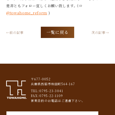
是非ともフォロー宜しくお願い致します。（⇒
@towahome_reform
)
一覧に戻る
←前の記事
次の記事→
〒677-0052
兵庫県西脇市和田町564-167
TEL：
0795-23-3041
FAX：0795-22-1109
営業目的のお電話はご遠慮下さい。