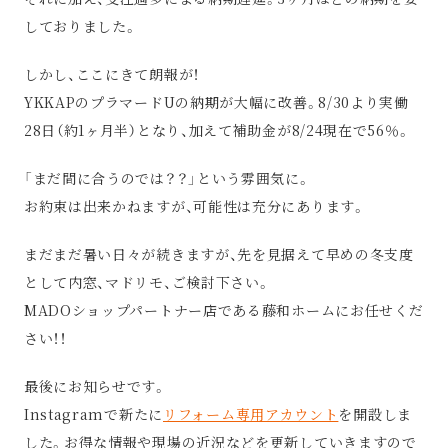
しておりました。
しかし、ここにきて朗報が！
YKKAPのプラマードUの納期が大幅に改善。8/30より実働
28日（約1ヶ月半）となり、加えて補助金が8/24現在で56％。
「まだ間に合うのでは？？」という雰囲気に。
お約束は出来かねますが、可能性は充分にあります。
まだまだ暑い日々が続きますが、先を見据えて早めの冬支度
として内窓、マドリモ、ご検討下さい。
MADOショップパートナー店である藤和ホームにお任せくだ
さい！！
最後にお知らせです。
Instagramで新たに
リフォーム専用アカウント
を開設しま
した。お得な情報や現場の近況などを更新していきますので