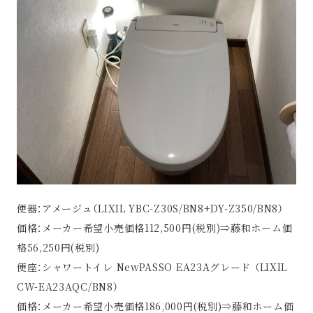
便器：アメージュ（LIXIL YBC-Z30S/BN8+DY-Z350/BN8）
価格：メーカー希望小売価格112,500円(税別)⇒藤和ホーム価
格56,250円(税別)
便座：シャワートイレ NewPASSO EA23Aグレード （LIXIL
CW-EA23AQC/BN8）
価格：メーカー希望小売価格186,000円(税別)⇒藤和ホーム価