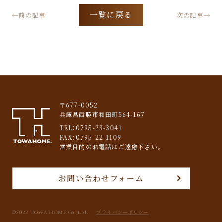
一覧に戻る
←前の記事
次の記事→
〒677-0052
兵庫県西脇市和田町564-167
TEL：
0795-23-3041
FAX：0795-22-1109
営業目的のお電話はご遠慮下さい。
お問い合わせフォーム
©︎2022 TOWA HOME Co.,Ltd.
プライバシーポリシー