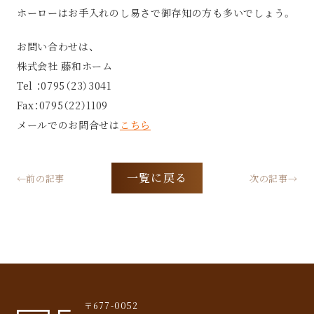
ホーローはお手入れのし易さで御存知の方も多いでしょう。
お問い合わせは、
株式会社 藤和ホーム
Tel ：0795（23）3041
Fax：0795（22）1109
メールでのお問合せは
こちら
一覧に戻る
←前の記事
次の記事→
〒677-0052