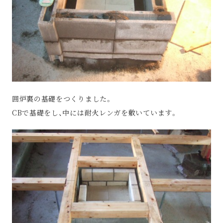
囲炉裏の基礎をつくりました。
CBで基礎をし、中には耐火レンガを敷いています。