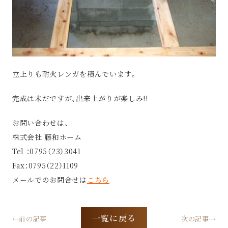
立上りも耐火レンガを積んでいます。
完成は未だですが、出来上がりが楽しみ!!
お問い合わせは、
株式会社 藤和ホーム
Tel ：0795（23）3041
Fax：0795（22）1109
メールでのお問合せは
こちら
一覧に戻る
←前の記事
次の記事→