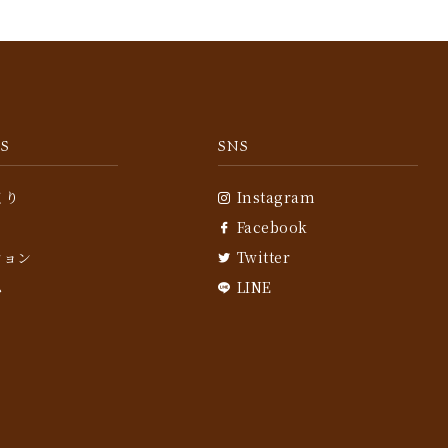
S
SNS
くり
Instagram
Facebook
ション
Twitter
ム
LINE