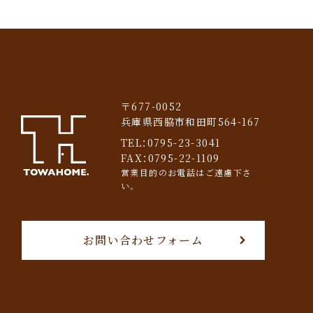
〒677-0052
兵庫県西脇市和田町564-167
TEL：
0795-23-3041
FAX：0795-22-1109
営業目的のお電話はご遠慮下さ
い。
お問い合わせフォーム