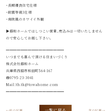
・長期優良住宅仕様
・耐震等級3仕様
・南欧風のカワイイ外観
▶︎藤和ホームではしつこい営業、売込みは一切いたしません
ので安心してお越し下さい。
━━━━━━━━━━━━━━━━
いつまでも喜んで頂ける住まいづくり
株式会社藤和ホーム
兵庫県西脇市和田町564-167
☎︎0795-23-3041
Mail：th.tk@towahome.com
━━━━━━━━━━━━━━━━
一覧に戻る
←前の記事
次の記事→