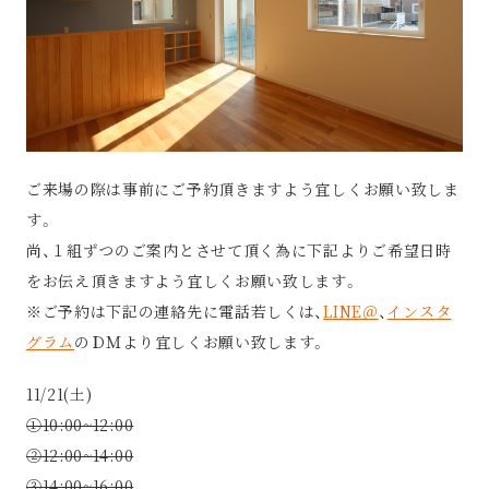
ご来場の際は事前にご予約頂きますよう宜しくお願い致しま
す。
尚、１組ずつのご案内とさせて頂く為に下記よりご希望日時
をお伝え頂きますよう宜しくお願い致します。
※ご予約は下記の連絡先に電話若しくは、
LINE＠
、
インスタ
グラム
のＤＭより宜しくお願い致します。
11/21(土)
①10:00~12:00
②12:00~14:00
③14:00~16:00