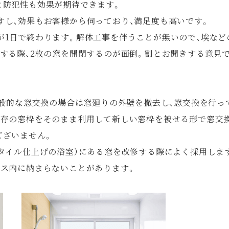
と防犯性も効果が期待できます。
すし、効果もお客様から伺っており、満足度も高いです。
が1日で終わります。解体工事を伴うことが無いので、埃など
する際、2枚の窓を開閉するのが面倒。割とお聞きする意見
一般的な窓交換の場合は窓廻りの外壁を撤去し、窓交換を行っ
既存の窓枠をそのまま利用して新しい窓枠を被せる形で窓交
ございません。
タイル仕上げの浴室）にある窓を改修する際によく採用しま
バス内に納まらないことがあります。