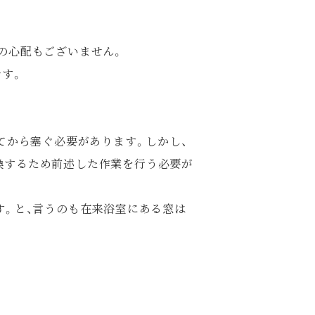
の心配もございません。
です。
てから塞ぐ必要があります。しかし、
換するため前述した作業を行う必要が
す。と、言うのも在来浴室にある窓は