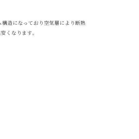
ム構造になっており空気層により断熱
然安くなります。