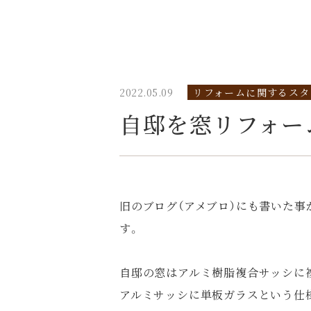
2022.05.09
リフォームに関するスタ
自邸を窓リフォー
旧のブログ（アメブロ）にも書いた
す。
自邸の窓はアルミ樹脂複合サッシに
アルミサッシに単板ガラスという仕