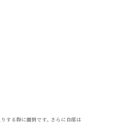
。
入りする際に面倒です。さらに自邸は