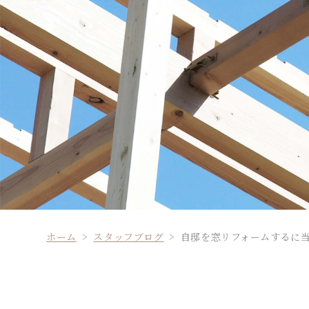
ホーム
スタッフブログ
自邸を窓リフォームするに当