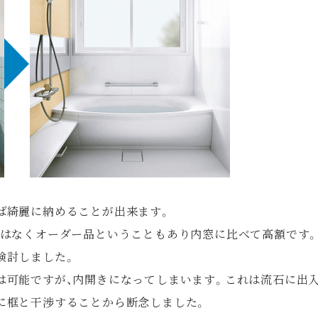
ば綺麗に納めることが出来ます。
ではなくオーダー品ということもあり内窓に比べて高額です
検討しました。
は可能ですが、内開きになってしまいます。これは流石に出
に框と干渉することから断念しました。