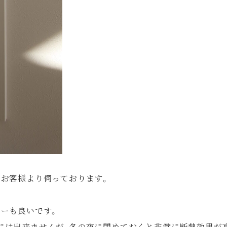
もお客様より伺っております。
ターも良いです。
には出来ませんが、冬の夜に閉めておくと非常に断熱効果が