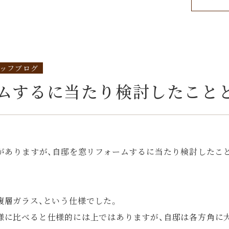
ッフブログ
ムするに当たり検討したこと
事がありますが、自邸を窓リフォームするに当たり検討したこ
複層ガラス、という仕様でした。
様に比べると仕様的には上ではありますが、自邸は各方角に