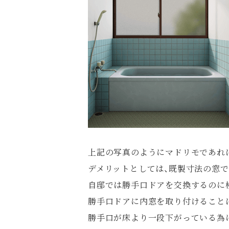
上記の写真のようにマドリモであれ
デメリットとしては、既製寸法の窓
自邸では勝手口ドアを交換するのに
勝手口ドアに内窓を取り付けること
勝手口が床より一段下がっている為