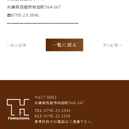
兵庫県西脇市和田町564-167
☎︎0795-23-3041
━━━━━━━━━━━━━━━━━
一覧に戻る
←前の記事
次の記事→
〒677-0052
兵庫県西脇市和田町564-167
TEL：
0795-23-3041
FAX：0795-22-1109
営業目的のお電話はご遠慮下さい。